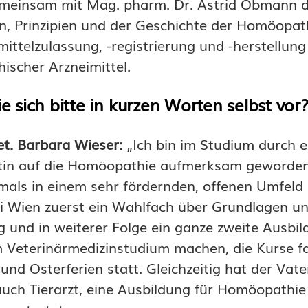
gemeinsam mit Mag. pharm. Dr. Astrid Obmann 
, Prinzipien und der Geschichte der Homöopat
mittelzulassung, -registrierung und -herstellung
scher Arzneimittel.
ie sich bitte in kurzen Worten selbst vor
et. Barbara Wieser:
„Ich bin im Studium durch e
tin auf die Homöopathie aufmerksam geworde
als in einem sehr fördernden, offenen Umfeld 
 Wien zuerst ein Wahlfach über Grundlagen u
g und in weiterer Folge ein ganze zweite Ausbi
 Veterinärmedizinstudium machen, die Kurse f
und Osterferien statt. Gleichzeitig hat der Vat
auch Tierarzt, eine Ausbildung für Homöopathie