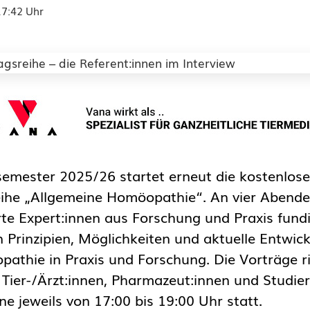
17:42 Uhr
emester 2025/26 startet erneut die kostenlose
eihe „Allgemeine Homöopathie“. An vier Abend
e Expert:innen aus Forschung und Praxis fundi
in Prinzipien, Möglichkeiten und aktuelle Entwic
athie in Praxis und Forschung. Die Vorträge ri
n Tier-/Ärzt:innen, Pharmazeut:innen und Studi
ine jeweils von 17:00 bis 19:00 Uhr statt.