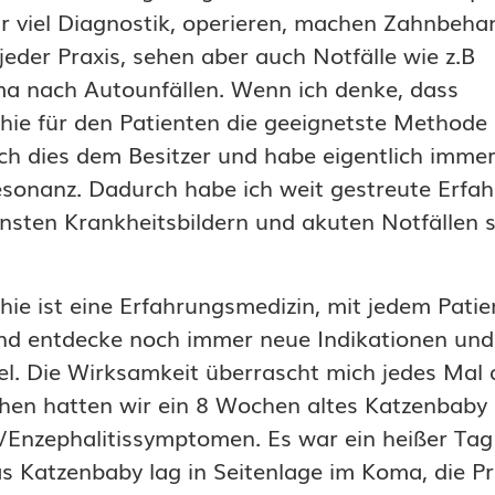
r viel Diagnostik, operieren, machen Zahnbeh
 jeder Praxis, sehen aber auch Notfälle wie z.B
ma nach Autounfällen. Wenn ich denke, dass
e für den Patienten die geeignetste Methode i
ch dies dem Besitzer und habe eigentlich immer
esonanz. Dadurch habe ich weit gestreute Erfa
nsten Krankheitsbildern und akuten Notfällen
e ist eine Erfahrungsmedizin, mit jedem Patie
und entdecke noch immer neue Indikationen und
el. Die Wirksamkeit überrascht mich jedes Mal 
hen hatten wir ein 8 Wochen altes Katzenbaby 
/Enzephalitissymptomen. Es war ein heißer Tag
s Katzenbaby lag in Seitenlage im Koma, die P