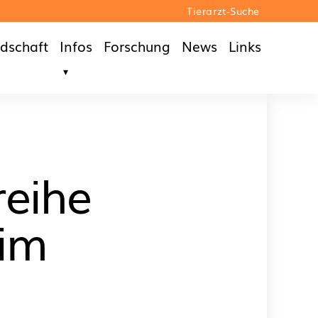
Tierarzt-Suche
edschaft
Infos
Forschung
News
Links
reihe
 im