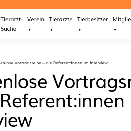
Tierarzt-
Verein
Tierärzte
Tierbesitzer
Mitgli
Suche
enlose Vortragsreihe – die Referent:innen im Interview
nlose Vortrags
 Referent:innen
view