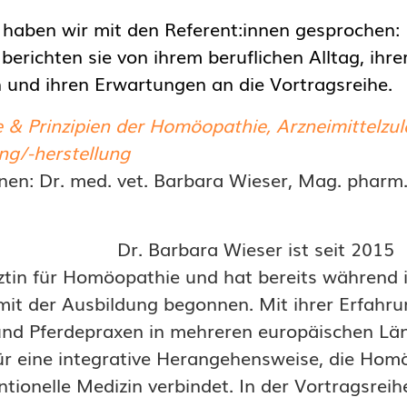
 haben wir mit den Referent:innen gesprochen: 
 berichten sie von ihrem beruflichen Alltag, ihre
 und ihren Erwartungen an die Vortragsreihe.
 & Prinzipien der Homöopathie, Arzneimittelzu
ung/-herstellung
nen: Dr. med. vet. Barbara Wieser, Mag. pharm.
Dr. Barbara Wieser ist seit 2015
ztin für Homöopathie und hat bereits während 
it der Ausbildung begonnen. Mit ihrer Erfahru
 und Pferdepraxen in mehreren europäischen Lä
für eine integrative Herangehensweise, die Hom
tionelle Medizin verbindet. In der Vortragsrei