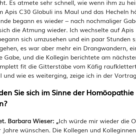
ht. Es atmete sehr schnell, wie wenn ihm zu he
m Apis C30 Globuli ins Maul und das Hecheln hö
unde begann es wieder – nach nochmaliger Gab
sich die Atmung wieder. Ich wechselte auf Api
begann sich umzusehen und ein paar Stunden s
 gehen, es war aber mehr ein Drangwandern, ei
 Gabe, und die Kollegin berichtete am nächst
mplett fit die Gitterstäbe vom Käfig raufkletter
l und wie es weiterging, zeige ich in der Vortrag
en Sie sich im Sinne der Homöopathie
n?
et. Barbara Wieser: „
Ich würde mir wieder die O
 Jahre wünschen. Die Kollegen und Kolleginnen,