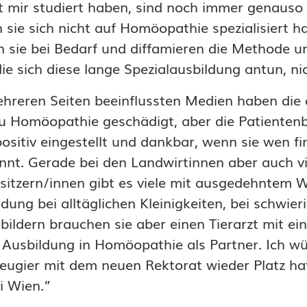
 mir studiert haben, sind noch immer genauso 
sie sich nicht auf Homöopathie spezialisiert h
 sie bei Bedarf und diffamieren die Methode u
die sich diese lange Spezialausbildung antun, ni
hreren Seiten beeinflussten Medien haben die ö
 Homöopathie geschädigt, aber die Patientenb
positiv eingestellt und dankbar, wenn sie wen fi
nnt. Gerade bei den Landwirtinnen aber auch v
esitzern/innen gibt es viele mit ausgedehntem W
ung bei alltäglichen Kleinigkeiten, bei schwier
bildern brauchen sie aber einen Tierarzt mit ei
 Ausbildung in Homöopathie als Partner. Ich w
eugier mit dem neuen Rektorat wieder Platz ha
 Wien.”